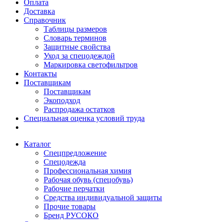
Оплата
Доставка
Справочник
Таблицы размеров
Словарь терминов
Защитные свойства
Уход за спецодеждой
Маркировка светофильтров
Контакты
Поставщикам
Поставщикам
Экоподход
Распродажа остатков
Специальная оценка условий труда
Каталог
Спецпредложение
Спецодежда
Профессиональная химия
Рабочая обувь (спецобувь)
Рабочие перчатки
Средства индивидуальной защиты
Прочие товары
Бренд РУСОКО