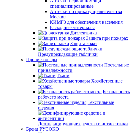
Аптечки первой помощи
специализированные
Аптечки по приказу правительства
Москвы
КИМГЗ для обеспечения населения
Расходные материалы
Диэлектрика
Защита при пожарах
Защита кожи
Предупреждающие таблички
Прочие товары
Постельные
принадлежности
Ткани
Хозяйственные
товары
Безопасность
рабочего места
Текстильные
изделия
Дезинфицирующие средства и антисептики
Бренд РУСОКО