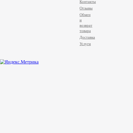
Контакты
Отзывы
Обмен
и
возврат
товара
Доставка
Услуги