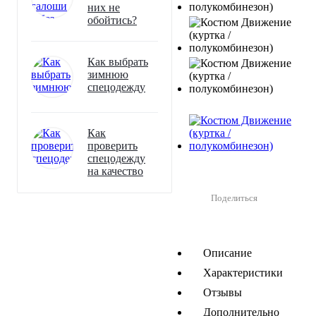
них не
обойтись?
Как выбрать
зимнюю
спецодежду
Как
проверить
спецодежду
на качество
Поделиться
Описание
Характеристики
Отзывы
Дополнительно