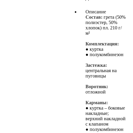
Описание
Состав:
грета (50%
полиэстер, 50%
хлопок) пл. 210 г/
м²
Комплектация:
● куртка
● полукомбинезон
Застежка:
центральная на
пуговицы
Воротник:
отложной
Карманы:
● куртка – боковые
накладные;
верхний накладной
с клапаном
● полукомбинезон