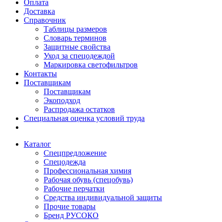
Оплата
Доставка
Справочник
Таблицы размеров
Словарь терминов
Защитные свойства
Уход за спецодеждой
Маркировка светофильтров
Контакты
Поставщикам
Поставщикам
Экоподход
Распродажа остатков
Специальная оценка условий труда
Каталог
Спецпредложение
Спецодежда
Профессиональная химия
Рабочая обувь (спецобувь)
Рабочие перчатки
Средства индивидуальной защиты
Прочие товары
Бренд РУСОКО