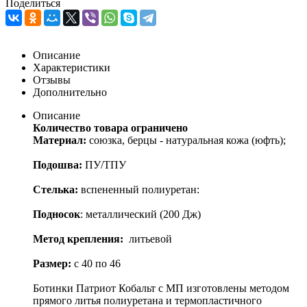
Поделиться
Описание
Характеристики
Отзывы
Дополнительно
Описание
Количество товара ограничено
Материал:
союзка, берцы - натуральная кожа (юфть);
Подошва:
ПУ/ТПУ
Стелька:
вспененный полиуретан:
Подносок
: металлический (200 Дж)
Метод крепления:
литьевой
Размер:
с 40 по 46
Ботинки Патриот Кобальт с МП изготовлены методом
прямого литья полиуретана и термопластичного