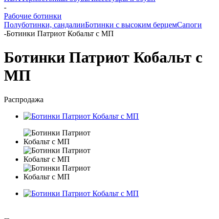
-
Рабочие ботинки
Полуботинки, сандалии
Ботинки с высоким берцем
Сапоги
-
Ботинки Патриот Кобальт с МП
Ботинки Патриот Кобальт с
МП
Распродажа