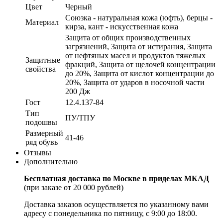
Цвет
Черный
Союзка - натуральная кожа (юфть), берцы -
Материал
кирза, кант - искусственная кожа
Защита от общих производственных
загрязнений, Защита от истирания, Защита
от нефтяных масел и продуктов тяжелых
Защитные
фракций, Защита от щелочей концентрации
свойства
до 20%, Защита от кислот концентрации до
20%, Защита от ударов в носочной части
200 Дж
Гост
12.4.137-84
Тип
ПУ/ТПУ
подошвы
Размерный
41-46
ряд обувь
Отзывы
Дополнительно
Бесплатная доставка по Москве в приделах МКАД
(при заказе от 20 000 рублей)
Доставка заказов осуществляется по указанному вами
адресу c понедельника по пятницу, с 9:00 до 18:00.