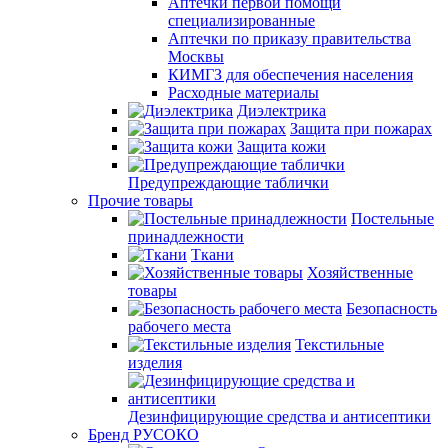
Аптечки первой помощи
специализированные
Аптечки по приказу правительства
Москвы
КИМГЗ для обеспечения населения
Расходные материалы
Диэлектрика
Защита при пожарах
Защита кожи
Предупреждающие таблички
Прочие товары
Постельные
принадлежности
Ткани
Хозяйственные
товары
Безопасность
рабочего места
Текстильные
изделия
Дезинфицирующие средства и антисептики
Бренд РУСОКО