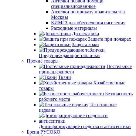
Аптечки первой помощи
специализированные
Аптечки по приказу правительства
Москвы
КИМГЗ для обеспечения населения
Расходные материалы
Диэлектрика
Защита при пожарах
Защита кожи
Предупреждающие таблички
Прочие товары
Постельные
принадлежности
Ткани
Хозяйственные
товары
Безопасность
рабочего места
Текстильные
изделия
Дезинфицирующие средства и антисептики
Бренд РУСОКО