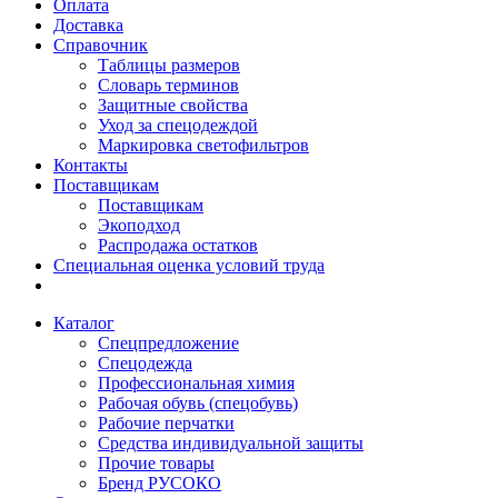
Оплата
Доставка
Справочник
Таблицы размеров
Словарь терминов
Защитные свойства
Уход за спецодеждой
Маркировка светофильтров
Контакты
Поставщикам
Поставщикам
Экоподход
Распродажа остатков
Специальная оценка условий труда
Каталог
Спецпредложение
Спецодежда
Профессиональная химия
Рабочая обувь (спецобувь)
Рабочие перчатки
Средства индивидуальной защиты
Прочие товары
Бренд РУСОКО