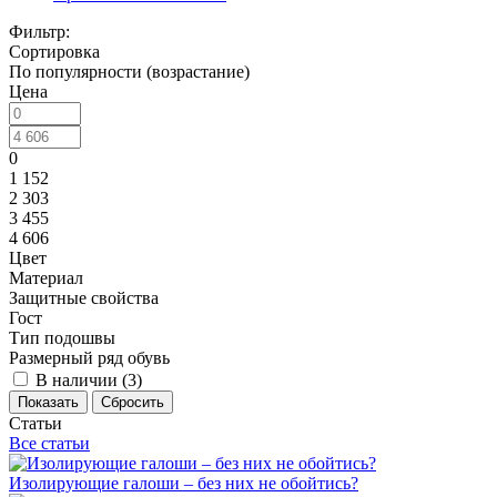
Фильтр:
Сортировка
По популярности (возрастание)
Цена
0
1 152
2 303
3 455
4 606
Цвет
Материал
Защитные свойства
Гост
Тип подошвы
Размерный ряд обувь
В наличии (
3
)
Показать
Сбросить
Статьи
Все статьи
Изолирующие галоши – без них не обойтись?