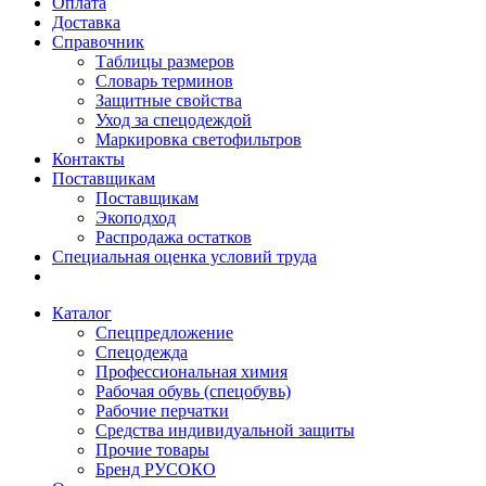
Оплата
Доставка
Справочник
Таблицы размеров
Словарь терминов
Защитные свойства
Уход за спецодеждой
Маркировка светофильтров
Контакты
Поставщикам
Поставщикам
Экоподход
Распродажа остатков
Специальная оценка условий труда
Каталог
Спецпредложение
Спецодежда
Профессиональная химия
Рабочая обувь (спецобувь)
Рабочие перчатки
Средства индивидуальной защиты
Прочие товары
Бренд РУСОКО