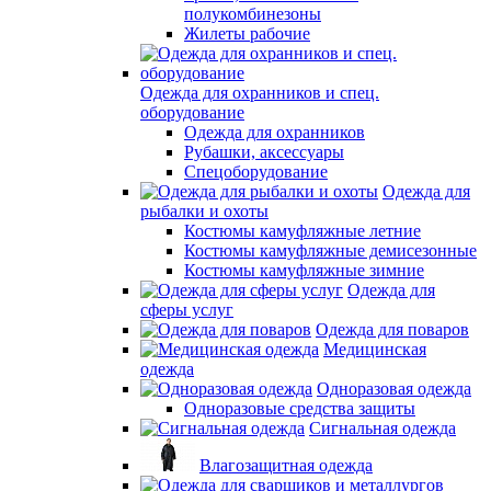
полукомбинезоны
Жилеты рабочие
Одежда для охранников и спец.
оборудование
Одежда для охранников
Рубашки, аксессуары
Спецоборудование
Одежда для
рыбалки и охоты
Костюмы камуфляжные летние
Костюмы камуфляжные демисезонные
Костюмы камуфляжные зимние
Одежда для
сферы услуг
Одежда для поваров
Медицинская
одежда
Одноразовая одежда
Одноразовые средства защиты
Сигнальная одежда
Влагозащитная одежда