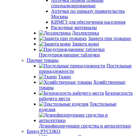
Аптечки первой помощи
специализированные
Аптечки по приказу правительства
Москвы
КИМГЗ для обеспечения населения
Расходные материалы
Диэлектрика
Защита при пожарах
Защита кожи
Предупреждающие таблички
Прочие товары
Постельные
принадлежности
Ткани
Хозяйственные
товары
Безопасность
рабочего места
Текстильные
изделия
Дезинфицирующие средства и антисептики
Бренд РУСОКО