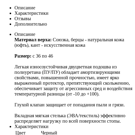
Описание
Характеристики
Отзывы
Дополнительно
Описание
Материал верха:
Союзка, берцы - натуральная кожа
(юфть), кант - искусственная кожа
Размер:
с 36 по 46
Легкая износоустойчивая двуцветная подошва из
полиуретана (ПУ/ПУ) обладает амортизирующими
свойствами, повышенной прочностью, имеет ярко
выраженный протектор, препятствующий скольжению,
обеспечивает защиту от агрессивных сред и воздействия
температурной разницы (от -10 до +100).
Глухой клапан защищает от попадания пыли и грязи.
Вкладная мягкая стелька (ЭВА/текстиль) эффективно
распределяет нагрузку по всей поверхности стопы.
Характеристики
Цвет
Черный