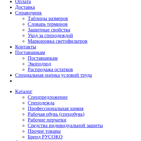
Оплата
Доставка
Справочник
Таблицы размеров
Словарь терминов
Защитные свойства
Уход за спецодеждой
Маркировка светофильтров
Контакты
Поставщикам
Поставщикам
Экоподход
Распродажа остатков
Специальная оценка условий труда
Каталог
Спецпредложение
Спецодежда
Профессиональная химия
Рабочая обувь (спецобувь)
Рабочие перчатки
Средства индивидуальной защиты
Прочие товары
Бренд РУСОКО