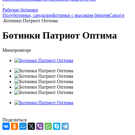
-
Рабочие ботинки
Полуботинки, сандалии
Ботинки с высоким берцем
Сапоги
-
Ботинки Патриот Оптима
Ботинки Патриот Оптима
Минпромторг
Поделиться