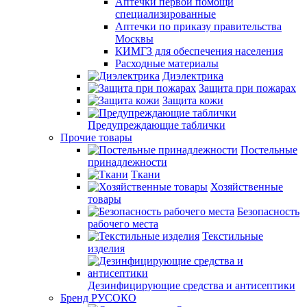
Аптечки первой помощи
специализированные
Аптечки по приказу правительства
Москвы
КИМГЗ для обеспечения населения
Расходные материалы
Диэлектрика
Защита при пожарах
Защита кожи
Предупреждающие таблички
Прочие товары
Постельные
принадлежности
Ткани
Хозяйственные
товары
Безопасность
рабочего места
Текстильные
изделия
Дезинфицирующие средства и антисептики
Бренд РУСОКО