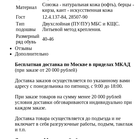
Союзка - натуральная кожа (юфть), берцы -
Материал
кирза, кант - искусственная кожа
Гост
12.4.137-84, 28507-90
Тип
Двухслойная (ПУ/ПУ) МБС и КЩС.
подошвы
Литьевой метод крепления.
Размерный
40-46
ряд обувь
Отзывы
Дополнительно
Бесплатная доставка по Москве в приделах МКАД
(при заказе от 20 000 рублей)
Доставка заказов осуществляется по указанному вами
адресу c понедельника по пятницу, с 9:00 до 18:00.
При заказе товаров на сумму менее 20 000 рублей
условия доставки обговариваются индивидуально при
каждом заказе.
Доставка товара осуществляется до подъезда и не
включает в себя разгрузочные работы, подъем, такелаж
и т.п.