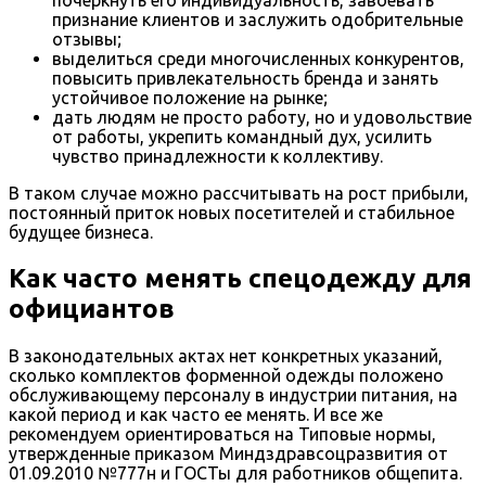
почеркнуть его индивидуальность, завоевать
признание клиентов и заслужить одобрительные
отзывы;
выделиться среди многочисленных конкурентов,
повысить привлекательность бренда и занять
устойчивое положение на рынке;
дать людям не просто работу, но и удовольствие
от работы, укрепить командный дух, усилить
чувство принадлежности к коллективу.
В таком случае можно рассчитывать на рост прибыли,
постоянный приток новых посетителей и стабильное
будущее бизнеса.
Как часто менять спецодежду для
официантов
В законодательных актах нет конкретных указаний,
сколько комплектов форменной одежды положено
обслуживающему персоналу в индустрии питания, на
какой период и как часто ее менять. И все же
рекомендуем ориентироваться на Типовые нормы,
утвержденные приказом Миндздравсоцразвития от
01.09.2010 №777н и ГОСТы для работников общепита.