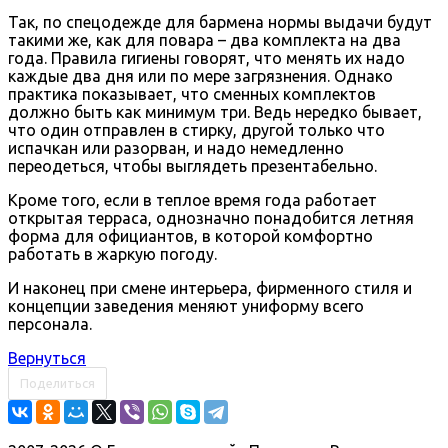
Так, по спецодежде для бармена нормы выдачи будут
такими же, как для повара – два комплекта на два
года. Правила гигиены говорят, что менять их надо
каждые два дня или по мере загрязнения. Однако
практика показывает, что сменных комплектов
должно быть как минимум три. Ведь нередко бывает,
что один отправлен в стирку, другой только что
испачкан или разорван, и надо немедленно
переодеться, чтобы выглядеть презентабельно.
Кроме того, если в теплое время года работает
открытая терраса, однозначно понадобится летняя
форма для официантов, в которой комфортно
работать в жаркую погоду.
И наконец при смене интерьера, фирменного стиля и
концепции заведения меняют униформу всего
персонала.
Вернуться
Поделиться