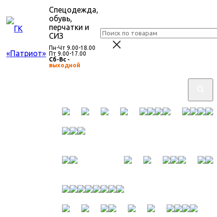
Спецодежда,
обувь,
перчатки и
СИЗ
Пн-Чт 9.00-18.00
Пт 9.00-17.00
Сб-Вс -
выходной