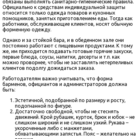
обязаны выполнять санитарно-гигиенические правила.
Официально к средствам индивидуальной защиты
относится только одежда поваров и кухонных
помощников, занятых приготовлением еды. Тогда как
работники, обслуживающие клиентов, носят обычную
форменную одежду.
Однако и за стойкой бара, и в обеденном зале они
постоянно работают с пищевыми продуктами. К тому
же, им приходится подавать готовые горячие закуски,
первые блюда, соусы, напитки, десерты и т.п. как
можно проворнее, чтобы не заставлять нетерпеливых
клиентов подолгу дожидаться заказа.
Работодателям важно учитывать, что форма
барменов, официантов и администраторов должна
быть:
Эстетичной, подобранной по размеру и росту,
подогнанной по фигуре.
Достаточно свободной, чтобы не стеснять
движений. Крой рубашек, курток, брюк и юбок – не
слишком широкий и не слишком узкий. Рукава –
укороченные либо с манжетами,
обхватывающими запястья. Пояс – желательно на