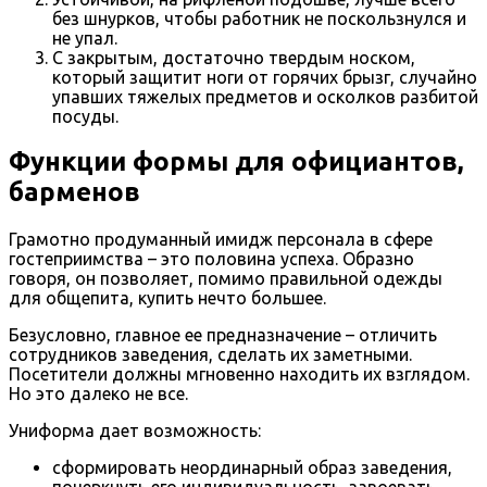
без шнурков, чтобы работник не поскользнулся и
не упал.
С закрытым, достаточно твердым носком,
который защитит ноги от горячих брызг, случайно
упавших тяжелых предметов и осколков разбитой
посуды.
Функции формы для официантов,
барменов
Грамотно продуманный имидж персонала в сфере
гостеприимства – это половина успеха. Образно
говоря, он позволяет, помимо правильной одежды
для общепита, купить нечто большее.
Безусловно, главное ее предназначение – отличить
сотрудников заведения, сделать их заметными.
Посетители должны мгновенно находить их взглядом.
Но это далеко не все.
Униформа дает возможность:
сформировать неординарный образ заведения,