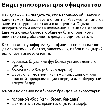
Виды униформы для официантов
Как должны выглядеть те, кто напрямую общается с
клиентами? Прежде всего опрятно. Разумеется, многое
зависит от уровня сервиса и концепции. Однако
аккуратность и чистота неизменно вызывают доверие.
Еще несколько баллов к общему благоприятному
впечатлению добавляет одежда в едином стиле.
Как правило, униформа для официантов и барменов
демократичных бистро, закусочных, пабов и пиццерий
включает такие элементы:
рубашка, блуза или футболка установленного
цвета;
брюки или юбка (обычно черные);
фартук из плотной ткани – с нагрудником или
поясной, прикрывающий спереди или обернутый
вокруг бедер.
Многие компании подбирают брендовые аксессуары:
головной убор (кепи, берет, бандана);
шейный платок, яркий галстук или шарф.