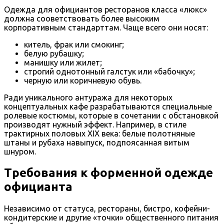
Одежда для официантов ресторанов класса «люкс»
должна сооветствовать более высоким
корпоративным стандарттам. Чаще всего они носят:
китель, фрак или смокинг;
белую рубашку;
манишку или жилет;
строгий однотонный галстук или «бабочку»;
черную или коричневую обувь.
Ради уникального антуража для некоторых
концептуальных кафе разрабатываются специальные
ролевые костюмы, которые в сочетании с обстановкой
производят нужный эффект. Например, в стиле
трактирных половых ХIX века: белые полотняные
штаны и рубаха навыпуск, подпоясанная витым
шнуром.
Требования к форменной одежде
официанта
Независимо от статуса, рестораны, бистро, кофейни-
кондитерские и другие «точки» общественного питания