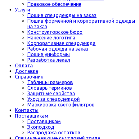
Правовое обеспечение
Услуги
Пошив спецодежды на заказ
Пошив форменной и корпоративной одежды
на заказ
Конструкторское бюро
Нанесение логотипа
Корпоративная спецодежда
Рабочая одежда на заказ
Пошив униформы
Разработка лекал
Оплата
Доставка
Справочник
Таблицы размеров
Словарь терминов
Защитные свойства
Уход за спецодеждой
Маркировка светофильтров
Контакты
Поставщикам
Поставщикам
Экоподход
Распродажа остатков
Специальная оценка условий труда