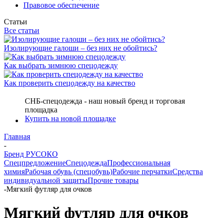
Правовое обеспечение
Статьи
Все статьи
Изолирующие галоши – без них не обойтись?
Как выбрать зимнюю спецодежду
Как проверить спецодежду на качество
СНБ-спецодежда - наш новый бренд и торговая
площадка
Купить на новой площадке
Главная
-
Бренд РУСОКО
Спецпредложение
Спецодежда
Профессиональная
химия
Рабочая обувь (спецобувь)
Рабочие перчатки
Средства
индивидуальной защиты
Прочие товары
-
Мягкий футляр для очков
Мягкий футляр для очков