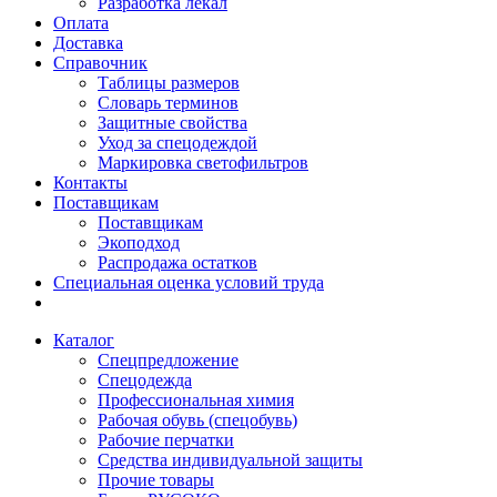
Разработка лекал
Оплата
Доставка
Справочник
Таблицы размеров
Словарь терминов
Защитные свойства
Уход за спецодеждой
Маркировка светофильтров
Контакты
Поставщикам
Поставщикам
Экоподход
Распродажа остатков
Специальная оценка условий труда
Каталог
Спецпредложение
Спецодежда
Профессиональная химия
Рабочая обувь (спецобувь)
Рабочие перчатки
Средства индивидуальной защиты
Прочие товары