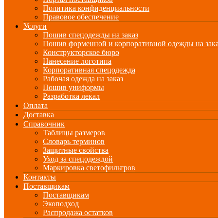
Политика конфиденциальности
Правовое обеспечение
Услуги
Пошив спецодежды на заказ
Пошив форменной и корпоративной одежды на зак
Конструкторское бюро
Нанесение логотипа
Корпоративная спецодежда
Рабочая одежда на заказ
Пошив униформы
Разработка лекал
Оплата
Доставка
Справочник
Таблицы размеров
Словарь терминов
Защитные свойства
Уход за спецодеждой
Маркировка светофильтров
Контакты
Поставщикам
Поставщикам
Экоподход
Распродажа остатков