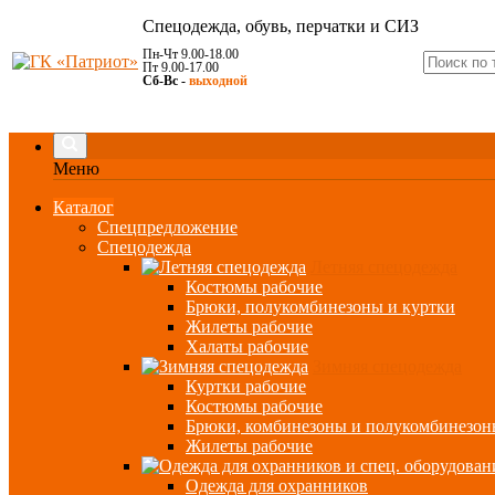
Спецодежда, обувь, перчатки и СИЗ
Пн-Чт 9.00-18.00
Пт 9.00-17.00
Сб-Вс -
выходной
Меню
Каталог
Спецпредложение
Спецодежда
Летняя спецодежда
Костюмы рабочие
Брюки, полукомбинезоны и куртки
Жилеты рабочие
Халаты рабочие
Зимняя спецодежда
Куртки рабочие
Костюмы рабочие
Брюки, комбинезоны и полукомбинезон
Жилеты рабочие
Одежда для охранников