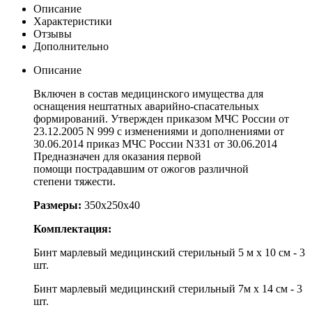
Описание
Характеристики
Отзывы
Дополнительно
Описание
Включен в состав медицинского имущества для
оснащения нештатных аварийно-спасательных
формирований. Утвержден приказом МЧС России от
23.12.2005 N 999 с изменениями и дополнениями от
30.06.2014 приказ МЧС России N331 от 30.06.2014
Предназначен для оказания первой
помощи пострадавшим от ожогов различной
степени тяжести.
Размеры:
350х250х40
Комплектация:
Бинт марлевый медицинский стерильный 5 м х 10 см - 3
шт.
Бинт марлевый медицинский стерильный 7м х 14 см - 3
шт.