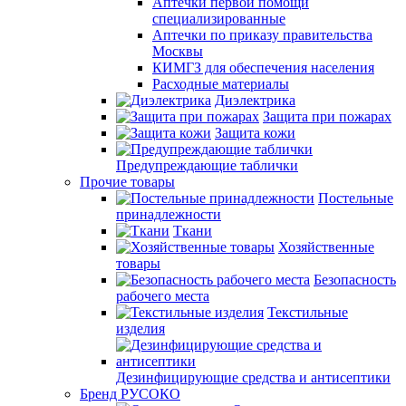
Аптечки первой помощи
специализированные
Аптечки по приказу правительства
Москвы
КИМГЗ для обеспечения населения
Расходные материалы
Диэлектрика
Защита при пожарах
Защита кожи
Предупреждающие таблички
Прочие товары
Постельные
принадлежности
Ткани
Хозяйственные
товары
Безопасность
рабочего места
Текстильные
изделия
Дезинфицирующие средства и антисептики
Бренд РУСОКО