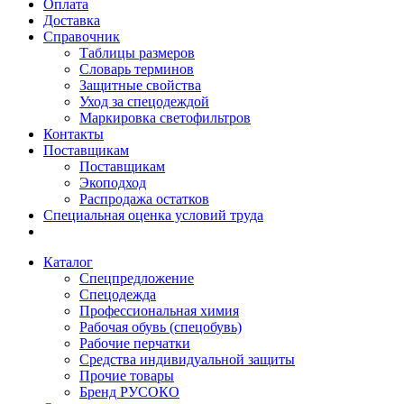
Оплата
Доставка
Справочник
Таблицы размеров
Словарь терминов
Защитные свойства
Уход за спецодеждой
Маркировка светофильтров
Контакты
Поставщикам
Поставщикам
Экоподход
Распродажа остатков
Специальная оценка условий труда
Каталог
Спецпредложение
Спецодежда
Профессиональная химия
Рабочая обувь (спецобувь)
Рабочие перчатки
Средства индивидуальной защиты
Прочие товары
Бренд РУСОКО