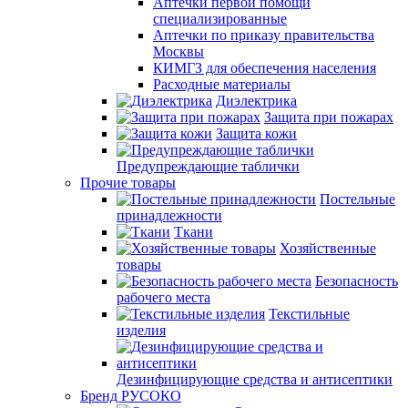
Аптечки первой помощи
специализированные
Аптечки по приказу правительства
Москвы
КИМГЗ для обеспечения населения
Расходные материалы
Диэлектрика
Защита при пожарах
Защита кожи
Предупреждающие таблички
Прочие товары
Постельные
принадлежности
Ткани
Хозяйственные
товары
Безопасность
рабочего места
Текстильные
изделия
Дезинфицирующие средства и антисептики
Бренд РУСОКО