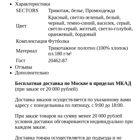
Характеристики
SECTORS
Трикотаж, белье, Промоодежда
Красный, светло-зеленый, белый,
черный, темно-синий, василек, серый,
Цвет
светло-серый, желтый, светло-голубой,
оранжевый, бордовый
Комплектация
Футболка
Трикотажное полотно (100% хлопок)
Материал
пл.180 г/м²
Гост
20462-87
Отзывы
Дополнительно
Бесплатная доставка по Москве в приделах МКАД
(при заказе от 20 000 рублей)
Доставка заказов осуществляется по указанному вами
адресу c понедельника по пятницу, с 9:00 до 18:00.
При заказе товаров на сумму менее 20 000 рублей
условия доставки обговариваются индивидуально при
каждом заказе.
Доставка товара осуществляется до подъезда и не