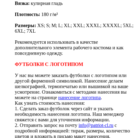
Вязка:
кулирная гладь
Плотность:
180 г/м²
Размеры:
XS; S; M; L; XL; XXL; XXXL; XXXXL; 5XL;
6XL; 7XL
Рекомендуется использовать в качестве
дополнительного элемента рабочего костюма и как
повседневную одежду.
ФУТБОЛКИ С ЛОГОТИПОМ
У нас вы можете заказать футболки с логотипом или
другой фирменной символикой. Нанесение делаем
шелкографией, термопечатью или вышивкой на ваше
усмотрение. Ознакомиться с методами нанесения вы
можете на странице
нанесение логотипа
.
Как узнать стоимость нанесения:
1. Сделать заказ футболок через сайт и указать
необходимость нанесения логотипа. Наш менеджер
свяжется с вами для уточнения информации.
2. Отправить запрос на почту
info@patriot-cl.ru
с
подробной информацией: тираж, размеры, количество
цветов и вложить в письмо макет нанесения.