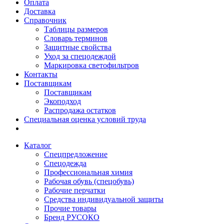
Оплата
Доставка
Справочник
Таблицы размеров
Словарь терминов
Защитные свойства
Уход за спецодеждой
Маркировка светофильтров
Контакты
Поставщикам
Поставщикам
Экоподход
Распродажа остатков
Специальная оценка условий труда
Каталог
Спецпредложение
Спецодежда
Профессиональная химия
Рабочая обувь (спецобувь)
Рабочие перчатки
Средства индивидуальной защиты
Прочие товары
Бренд РУСОКО