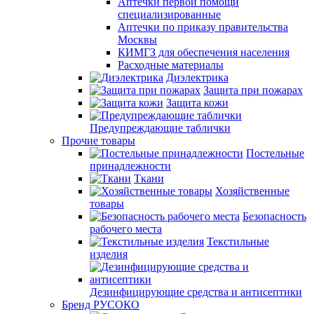
Аптечки первой помощи
специализированные
Аптечки по приказу правительства
Москвы
КИМГЗ для обеспечения населения
Расходные материалы
Диэлектрика
Защита при пожарах
Защита кожи
Предупреждающие таблички
Прочие товары
Постельные
принадлежности
Ткани
Хозяйственные
товары
Безопасность
рабочего места
Текстильные
изделия
Дезинфицирующие средства и антисептики
Бренд РУСОКО