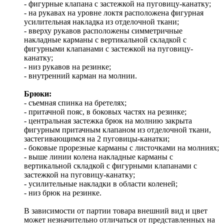
- фигурные клапана с застежкой на пуговицу-канатку;
- на рукавах на уровне локтя расположена фигурная
усилительная накладка из отделочной ткани;
- вверху рукавов расположены симметричные
накладные карманы с вертикальной складкой с
фигурными клапанами с застежкой на пуговицу-
канатку;
- низ рукавов на резинке;
- внутренний карман на молнии.
Брюки:
- съемная спинка на бретелях;
- притачной пояс, в боковых частях на резинке;
- центральная застежка брюк на молнию закрыта
фигурным притачным клапаном из отделочной ткани,
застегивающимся на 2 пуговицы-канатки;
- боковые прорезные карманы с листочками на молниях;
- выше линии колена накладные карманы с
вертикальной складкой с фигурными клапанами с
застежкой на пуговицу-канатку;
- усилительные накладки в области коленей;
- низ брюк на резинке.
В зависимости от партии товара внешний вид и цвет
может незначительно отличаться от представленных на