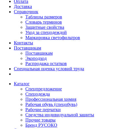
Оплата
Доставка
Справочник
Таблицы размеров
Словарь терминов
Защитные свойства
Уход за спецодеждой
Маркировка светофильтров
Контакты
Поставщикам
Поставщикам
Экоподход
Распродажа остатков
Специальная оценка условий труда
Каталог
Спецпредложение
Спецодежда
Профессиональная химия
Рабочая обувь (спецобувь)
Рабочие перчатки
Средства индивидуальной защиты
Прочие товары
Бренд РУСОКО