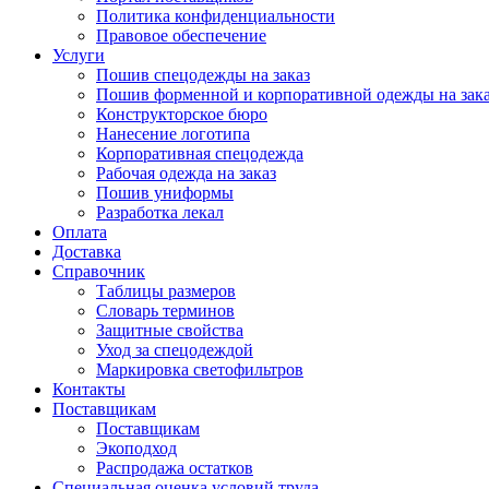
Политика конфиденциальности
Правовое обеспечение
Услуги
Пошив спецодежды на заказ
Пошив форменной и корпоративной одежды на зак
Конструкторское бюро
Нанесение логотипа
Корпоративная спецодежда
Рабочая одежда на заказ
Пошив униформы
Разработка лекал
Оплата
Доставка
Справочник
Таблицы размеров
Словарь терминов
Защитные свойства
Уход за спецодеждой
Маркировка светофильтров
Контакты
Поставщикам
Поставщикам
Экоподход
Распродажа остатков
Специальная оценка условий труда