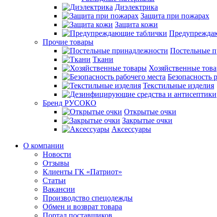
Диэлектрика
Защита при пожарах
Защита кожи
Предупрежда
Прочие товары
Постельные 
Ткани
Хозяйственные тов
Безопасность 
Текстильные изделия
Бренд РУСОКО
Открытые очки
Закрытые очки
Аксессуары
О компании
Новости
Отзывы
Клиенты ГК «Патриот»
Статьи
Вакансии
Производство спецодежды
Обмен и возврат товара
Портал поставщиков