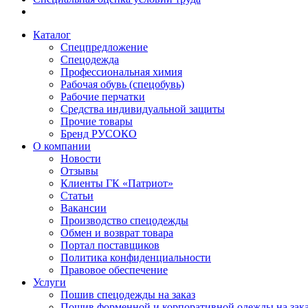
Каталог
Спецпредложение
Спецодежда
Профессиональная химия
Рабочая обувь (спецобувь)
Рабочие перчатки
Средства индивидуальной защиты
Прочие товары
Бренд РУСОКО
О компании
Новости
Отзывы
Клиенты ГК «Патриот»
Статьи
Вакансии
Производство спецодежды
Обмен и возврат товара
Портал поставщиков
Политика конфиденциальности
Правовое обеспечение
Услуги
Пошив спецодежды на заказ
Пошив форменной и корпоративной одежды на зак