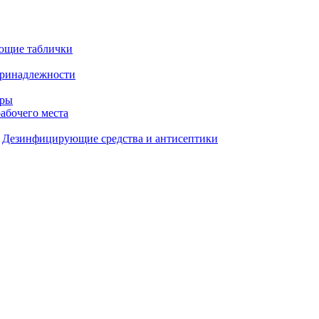
ющие таблички
принадлежности
ары
рабочего места
Дезинфицирующие средства и антисептики