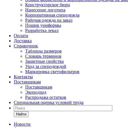
Конструкторское бюро
Нанесение логотипа
Корпоративная спецодежда
Рабочая одежда на заказ
Пошив униформы
Разработка лекал
Оплата
Доставка
Справочник
Таблицы размеров
Словарь терминов
Защитные свойства
Уход за спецодеждой
Маркировка светофильтров
Контакты
Поставщикам
Поставщикам
Экоподход
Распродажа остатков
Специальная оценка условий труда
Найти
Новости