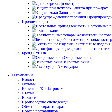
Диэлектрика
Защита при пожарах
Защита кожи
Предупрежда
Прочие товары
Постельные 
Ткани
Хозяйственные тов
Безопасность 
Текстильные изделия
Бренд РУСОКО
Открытые очки
Закрытые очки
Аксессуары
О компании
Новости
Отзывы
Клиенты ГК «Патриот»
Статьи
Вакансии
Производство спецодежды
Обмен и возврат товара
Портал поставщиков