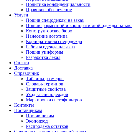
Политика конфиденциальности
Правовое обеспечение
Услуги
Пошив спецодежды на заказ
Пошив форменной и корпоративной одежды на зак
Конструкторское бюро
Нанесение логотипа
Корпоративная спецодежда
Рабочая одежда на заказ
Пошив униформы
Разработка лекал
Оплата
Доставка
Справочник
Таблицы размеров
Словарь терминов
Защитные свойства
Уход за спецодеждой
Маркировка светофильтров
Контакты
Поставщикам
Поставщикам
Экоподход
Распродажа остатков
Специальная оценка условий труда