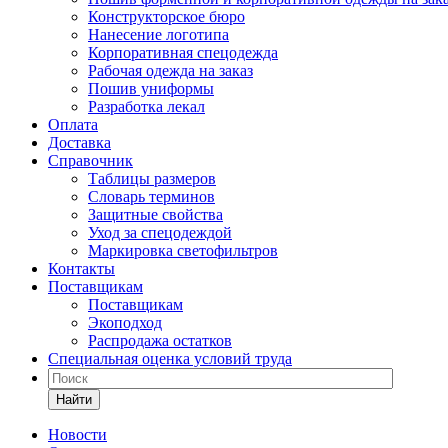
Конструкторское бюро
Нанесение логотипа
Корпоративная спецодежда
Рабочая одежда на заказ
Пошив униформы
Разработка лекал
Оплата
Доставка
Справочник
Таблицы размеров
Словарь терминов
Защитные свойства
Уход за спецодеждой
Маркировка светофильтров
Контакты
Поставщикам
Поставщикам
Экоподход
Распродажа остатков
Специальная оценка условий труда
Найти
Новости