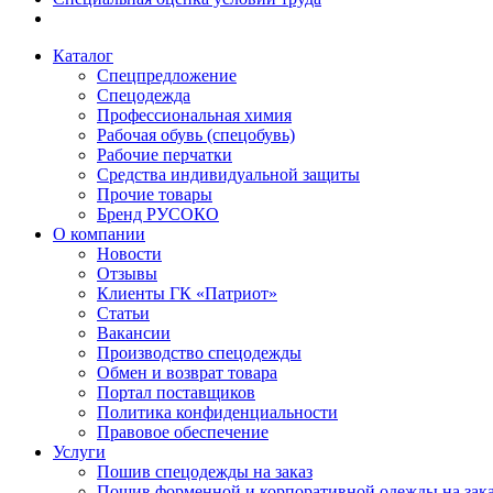
Каталог
Спецпредложение
Спецодежда
Профессиональная химия
Рабочая обувь (спецобувь)
Рабочие перчатки
Средства индивидуальной защиты
Прочие товары
Бренд РУСОКО
О компании
Новости
Отзывы
Клиенты ГК «Патриот»
Статьи
Вакансии
Производство спецодежды
Обмен и возврат товара
Портал поставщиков
Политика конфиденциальности
Правовое обеспечение
Услуги
Пошив спецодежды на заказ
Пошив форменной и корпоративной одежды на зак