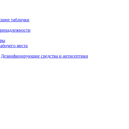
ющие таблички
принадлежности
ары
рабочего места
Дезинфицирующие средства и антисептики