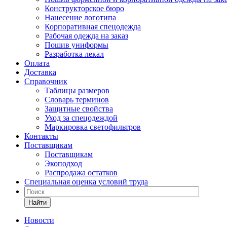
Конструкторское бюро
Нанесение логотипа
Корпоративная спецодежда
Рабочая одежда на заказ
Пошив униформы
Разработка лекал
Оплата
Доставка
Справочник
Таблицы размеров
Словарь терминов
Защитные свойства
Уход за спецодеждой
Маркировка светофильтров
Контакты
Поставщикам
Поставщикам
Экоподход
Распродажа остатков
Специальная оценка условий труда
Найти
Новости