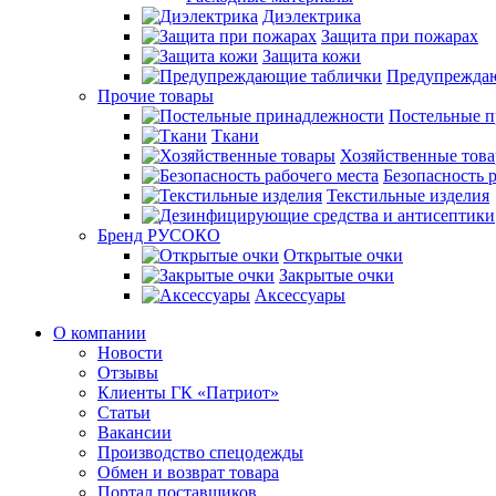
Диэлектрика
Защита при пожарах
Защита кожи
Предупрежда
Прочие товары
Постельные 
Ткани
Хозяйственные тов
Безопасность 
Текстильные изделия
Бренд РУСОКО
Открытые очки
Закрытые очки
Аксессуары
О компании
Новости
Отзывы
Клиенты ГК «Патриот»
Статьи
Вакансии
Производство спецодежды
Обмен и возврат товара
Портал поставщиков