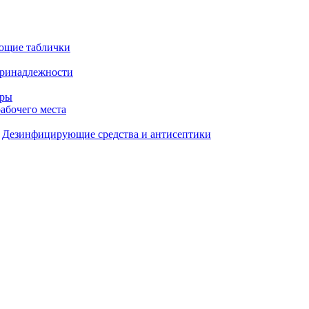
ющие таблички
принадлежности
ары
рабочего места
Дезинфицирующие средства и антисептики