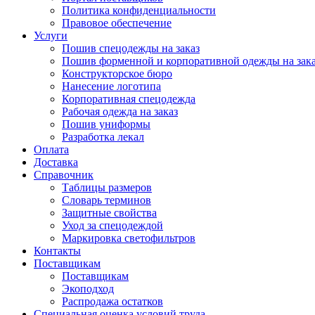
Политика конфиденциальности
Правовое обеспечение
Услуги
Пошив спецодежды на заказ
Пошив форменной и корпоративной одежды на зак
Конструкторское бюро
Нанесение логотипа
Корпоративная спецодежда
Рабочая одежда на заказ
Пошив униформы
Разработка лекал
Оплата
Доставка
Справочник
Таблицы размеров
Словарь терминов
Защитные свойства
Уход за спецодеждой
Маркировка светофильтров
Контакты
Поставщикам
Поставщикам
Экоподход
Распродажа остатков
Специальная оценка условий труда