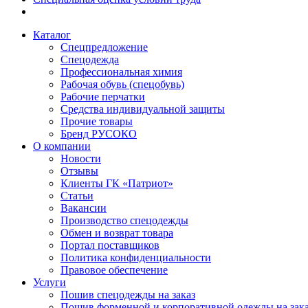
Каталог
Спецпредложение
Спецодежда
Профессиональная химия
Рабочая обувь (спецобувь)
Рабочие перчатки
Средства индивидуальной защиты
Прочие товары
Бренд РУСОКО
О компании
Новости
Отзывы
Клиенты ГК «Патриот»
Статьи
Вакансии
Производство спецодежды
Обмен и возврат товара
Портал поставщиков
Политика конфиденциальности
Правовое обеспечение
Услуги
Пошив спецодежды на заказ
Пошив форменной и корпоративной одежды на зак