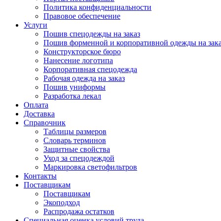
Политика конфиденциальности
Правовое обеспечение
Услуги
Пошив спецодежды на заказ
Пошив форменной и корпоративной одежды на зак
Конструкторское бюро
Нанесение логотипа
Корпоративная спецодежда
Рабочая одежда на заказ
Пошив униформы
Разработка лекал
Оплата
Доставка
Справочник
Таблицы размеров
Словарь терминов
Защитные свойства
Уход за спецодеждой
Маркировка светофильтров
Контакты
Поставщикам
Поставщикам
Экоподход
Распродажа остатков
Специальная оценка условий труда