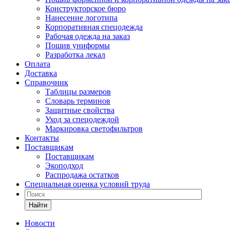
Конструкторское бюро
Нанесение логотипа
Корпоративная спецодежда
Рабочая одежда на заказ
Пошив униформы
Разработка лекал
Оплата
Доставка
Справочник
Таблицы размеров
Словарь терминов
Защитные свойства
Уход за спецодеждой
Маркировка светофильтров
Контакты
Поставщикам
Поставщикам
Экоподход
Распродажа остатков
Специальная оценка условий труда
Найти
Новости