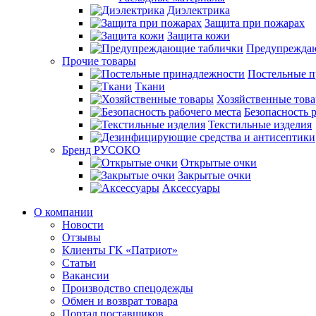
Диэлектрика
Защита при пожарах
Защита кожи
Предупрежда
Прочие товары
Постельные 
Ткани
Хозяйственные тов
Безопасность 
Текстильные изделия
Бренд РУСОКО
Открытые очки
Закрытые очки
Аксессуары
О компании
Новости
Отзывы
Клиенты ГК «Патриот»
Статьи
Вакансии
Производство спецодежды
Обмен и возврат товара
Портал поставщиков