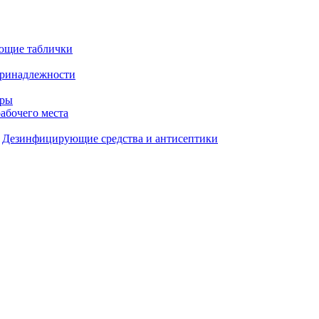
ющие таблички
принадлежности
ары
рабочего места
Дезинфицирующие средства и антисептики