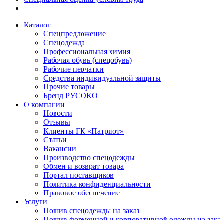
Каталог
Спецпредложение
Спецодежда
Профессиональная химия
Рабочая обувь (спецобувь)
Рабочие перчатки
Средства индивидуальной защиты
Прочие товары
Бренд РУСОКО
О компании
Новости
Отзывы
Клиенты ГК «Патриот»
Статьи
Вакансии
Производство спецодежды
Обмен и возврат товара
Портал поставщиков
Политика конфиденциальности
Правовое обеспечение
Услуги
Пошив спецодежды на заказ
Пошив форменной и корпоративной одежды на зак