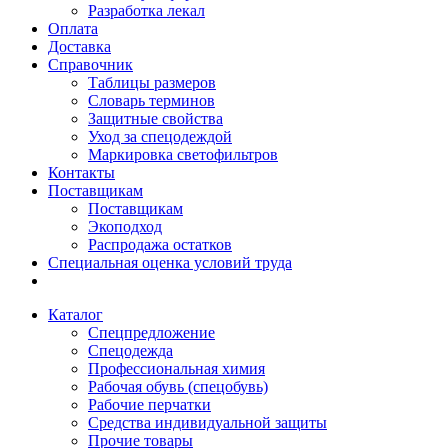
Разработка лекал
Оплата
Доставка
Справочник
Таблицы размеров
Словарь терминов
Защитные свойства
Уход за спецодеждой
Маркировка светофильтров
Контакты
Поставщикам
Поставщикам
Экоподход
Распродажа остатков
Специальная оценка условий труда
Каталог
Спецпредложение
Спецодежда
Профессиональная химия
Рабочая обувь (спецобувь)
Рабочие перчатки
Средства индивидуальной защиты
Прочие товары