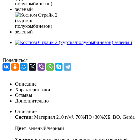
Поделиться
Описание
Характеристики
Отзывы
Дополнительно
Описание
Состав:
Материал 210 г/м², 70%ПЭ+30%ХБ, ВО, Gerda
Цвет
: зеленый/черный
Застежка:
центральная на молнию с ветрозащитной