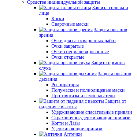
Средства индивидуальной защиты
Защита головы и
лица
Каски
Сварочные маски
Защита органов
зрения
Очки для газосварочных работ
Очки закрытые
Очки специализированные
Очки открытые
Защита органов
слуха
Защита органов
дыхания
Респираторы
Полумаски и полнолицевые маски
Противогазы и самоспасатели
Защита от
падения с высоты
Удерживающие спасательные привязи
Страховочно-удерживающие привязи
Когти и Лазы
Удерживающие привязи
Аптечки