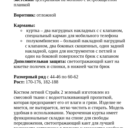
планкой
Воротник:
отложной
Карманы:
куртка – два нагрудных накладных с с клапаном,
специальный карман для мобильного телефона
полукомбинезон – большой накладной нагрудный
с клапаном, два боковых скошенных, один задний
накладной, один для инструментов с петлей и
один на боковой поверхности брюк с клапаном
Дополнительная защита:
светоотражающий кант на
кокетке полочек и спинки, в нижней части брюк
Размерный ряд
с 44-46 по 60-62
Рост:
170-176, 182-188
Костюм летний Страйк 2 зеленый изготовлен из
смесовой ткани с водоотталкивающей пропиткой,
которая предохраняет его от влаги и грязи. Изделие не
мнется, не вытирается, легко чистить и стирать. Модель
удобная в использовании. Укороченная куртка имеет
функциональные складки на спине для свободы
передвижения, светоотражающий кант для лучшей