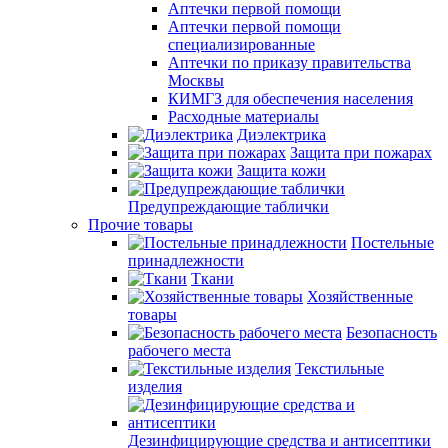
Аптечки первой помощи
Аптечки первой помощи
специализированные
Аптечки по приказу правительства
Москвы
КИМГЗ для обеспечения населения
Расходные материалы
Диэлектрика
Защита при пожарах
Защита кожи
Предупреждающие таблички
Прочие товары
Постельные
принадлежности
Ткани
Хозяйственные
товары
Безопасность
рабочего места
Текстильные
изделия
Дезинфицирующие средства и антисептики