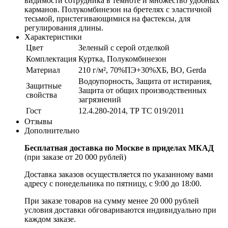
видимости сотрудника в темноте и множество удобных
карманов. Полукомбинезон на бретелях с эластичной
тесьмой, пристегивающимися на фастексы, для
регулирования длины.
Характеристики
Цвет
Зеленый с серой отделкой
Комплектация
Куртка, Полукомбинезон
Материал
210 г/м², 70%ПЭ+30%ХБ, ВО, Gerda
Водоупорность, Защита от истирания,
Защитные
Защита от общих производственных
свойства
загрязнений
Гост
12.4.280-2014, ТР ТС 019/2011
Отзывы
Дополнительно
Бесплатная доставка по Москве в приделах МКАД
(при заказе от 20 000 рублей)
Доставка заказов осуществляется по указанному вами
адресу c понедельника по пятницу, с 9:00 до 18:00.
При заказе товаров на сумму менее 20 000 рублей
условия доставки обговариваются индивидуально при
каждом заказе.