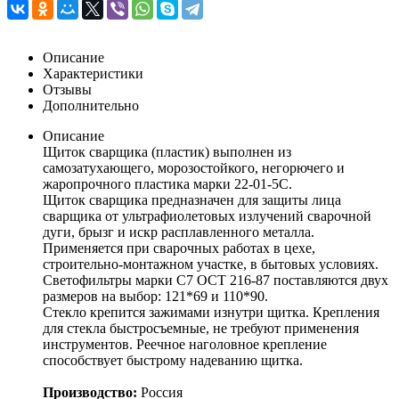
Описание
Характеристики
Отзывы
Дополнительно
Описание
Щиток сварщика (пластик) выполнен из
самозатухающего, морозостойкого, негорючего и
жаропрочного пластика марки 22-01-5С.
Щиток сварщика предназначен для защиты лица
сварщика от ультрафиолетовых излучений сварочной
дуги, брызг и искр расплавленного металла.
Применяется при сварочных работах в цехе,
строительно-монтажном участке, в бытовых условиях.
Светофильтры марки С7 ОСТ 216-87 поставляются двух
размеров на выбор: 121*69 и 110*90.
Стекло крепится зажимами изнутри щитка. Крепления
для стекла быстросъемные, не требуют применения
инструментов. Реечное наголовное крепление
способствует быстрому надеванию щитка.
Производство:
Россия