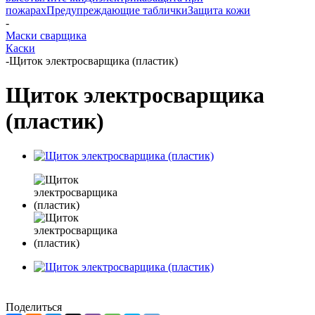
пожарах
Предупреждающие таблички
Защита кожи
-
Маски сварщика
Каски
-
Щиток электросварщика (пластик)
Щиток электросварщика
(пластик)
Поделиться