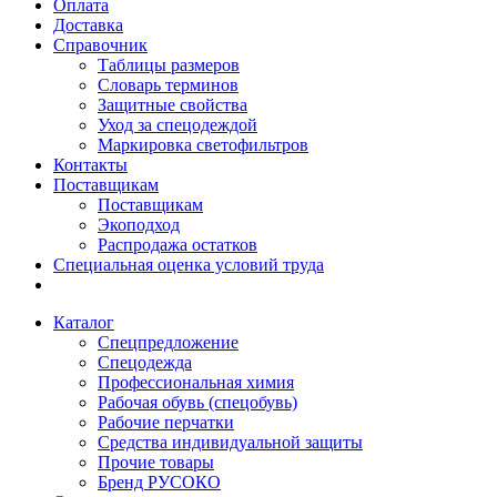
Оплата
Доставка
Справочник
Таблицы размеров
Словарь терминов
Защитные свойства
Уход за спецодеждой
Маркировка светофильтров
Контакты
Поставщикам
Поставщикам
Экоподход
Распродажа остатков
Специальная оценка условий труда
Каталог
Спецпредложение
Спецодежда
Профессиональная химия
Рабочая обувь (спецобувь)
Рабочие перчатки
Средства индивидуальной защиты
Прочие товары
Бренд РУСОКО