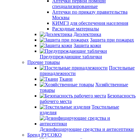
Аптечки первой помощи
специализированные
Аптечки по приказу правительства
Москвы
КИМГЗ для обеспечения населения
Расходные материалы
Диэлектрика
Защита при пожарах
Защита кожи
Предупреждающие таблички
Прочие товары
Постельные
принадлежности
Ткани
Хозяйственные
товары
Безопасность
рабочего места
Текстильные
изделия
Дезинфицирующие средства и антисептики
Бренд РУСОКО