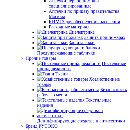
Аптечки первой помощи
специализированные
Аптечки по приказу правительства
Москвы
КИМГЗ для обеспечения населения
Расходные материалы
Диэлектрика
Защита при пожарах
Защита кожи
Предупреждающие таблички
Прочие товары
Постельные
принадлежности
Ткани
Хозяйственные
товары
Безопасность
рабочего места
Текстильные
изделия
Дезинфицирующие средства и антисептики
Бренд РУСОКО