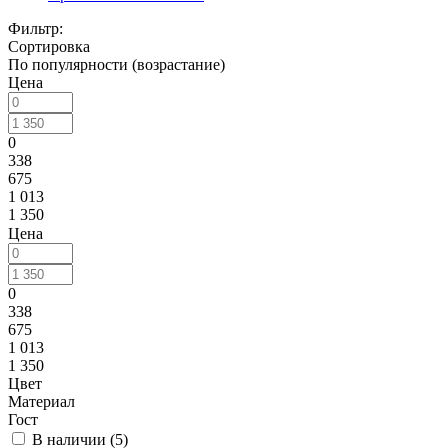
Фильтр:
Сортировка
По популярности (возрастание)
Цена
0
338
675
1 013
1 350
Цена
0
338
675
1 013
1 350
Цвет
Материал
Гост
В наличии (
5
)