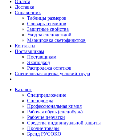
Оплата
Доставка
Справочник
Таблицы размеров
Словарь терминов
Защитные свойства
Уход за спецодеждой
Маркировка светофильтров
Контакты
Поставщикам
Поставщикам
Экоподход
Распродажа остатков
Специальная оценка условий труда
Каталог
Спецпредложение
Спецодежда
Профессиональная химия
Рабочая обувь (спецобувь)
Рабочие перчатки
Средства индивидуальной защиты
Прочие товары
Бренд РУСОКО