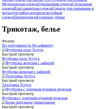
Медицинская одежда
Одноразовая одежда
Сигнальная
одежда
Влагозащитная одежда
Одежда для сварщиков и
металлургов
Кислотощелочестойкая
одежда
Промоодежда
Головные уборы
Трикотаж, белье
Фильтр
По популярности
По алфавиту
Быстрый просмотр
Футболка поло Услуга
Быстрый просмотр
Футболка женская с лайкрой
Быстрый просмотр
Толстовка Услуга
Быстрый просмотр
Футболка с длинным рукавом мужская
Быстрый просмотр