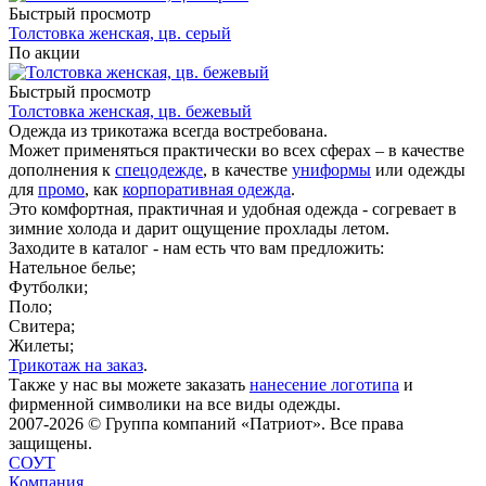
Быстрый просмотр
Толстовка женская, цв. серый
По акции
Быстрый просмотр
Толстовка женская, цв. бежевый
Одежда из трикотажа всегда востребована.
Может применяться практически во всех сферах – в качестве
дополнения к
спецодежде
, в качестве
униформы
или одежды
для
промо
, как
корпоративная одежда
.
Это комфортная, практичная и удобная одежда - согревает в
зимние холода и дарит ощущение прохлады летом.
Заходите в каталог - нам есть что вам предложить:
Нательное белье;
Футболки;
Поло;
Свитера;
Жилеты;
Трикотаж на заказ
.
Также у нас вы можете заказать
нанесение логотипа
и
фирменной символики на все виды одежды.
2007-2026 © Группа компаний «Патриот». Все права
защищены.
СОУТ
Компания